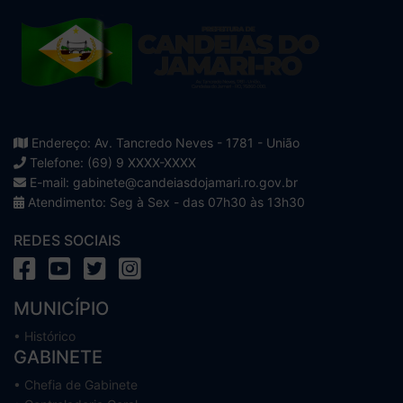
Endereço: Av. Tancredo Neves - 1781 - União
Telefone: (69) 9 XXXX-XXXX
E-mail: gabinete@candeiasdojamari.ro.gov.br
Atendimento: Seg à Sex - das 07h30 às 13h30
REDES SOCIAIS
MUNICÍPIO
• Histórico
GABINETE
• Chefia de Gabinete